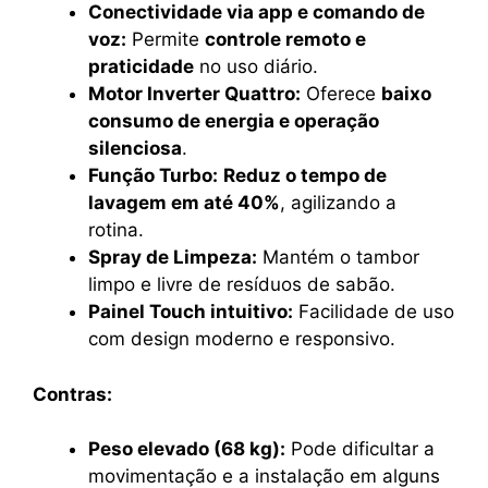
Conectividade via app e comando de
voz:
Permite
controle remoto e
praticidade
no uso diário.
Motor Inverter Quattro:
Oferece
baixo
consumo de energia e operação
silenciosa
.
Função Turbo:
Reduz o tempo de
lavagem em até 40%
, agilizando a
rotina.
Spray de Limpeza:
Mantém o tambor
limpo e livre de resíduos de sabão.
Painel Touch intuitivo:
Facilidade de uso
com design moderno e responsivo.
Contras:
Peso elevado (68 kg):
Pode dificultar a
movimentação e a instalação em alguns