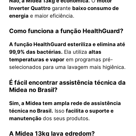
Não, a Midea 13kg é econômica.
O
motor
Inverter Quattro
garante
baixo consumo de
energia
e maior eficiência.
Como funciona a função HealthGuard?
A função HealthGuard esteriliza e elimina até
99,9% das bactérias.
Ela utiliza
altas
temperaturas e vapor
em programas pré-
selecionados para uma lavagem mais higiênica.
É fácil encontrar assistência técnica da
Midea no Brasil?
Sim, a Midea tem ampla rede de assistência
técnica no Brasil.
Isso
facilita o suporte e
manutenção
dos seus produtos.
A Midea 13kg lava edredom?