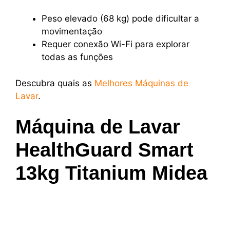
Peso elevado (68 kg) pode dificultar a
movimentação
Requer conexão Wi-Fi para explorar
todas as funções
Descubra quais as
Melhores Máquinas de
Lavar
.
Máquina de Lavar
HealthGuard Smart
13kg Titanium Midea