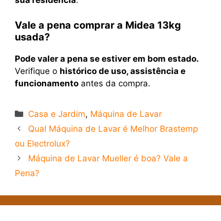
sua residência
.
Vale a pena comprar a Midea 13kg
usada?
Pode valer a pena se estiver em bom estado.
Verifique o
histórico de uso, assistência e
funcionamento
antes da compra.
Categorias
Casa e Jardim
,
Máquina de Lavar
Qual Máquina de Lavar é Melhor Brastemp
ou Electrolux?
Máquina de Lavar Mueller é boa? Vale a
Pena?