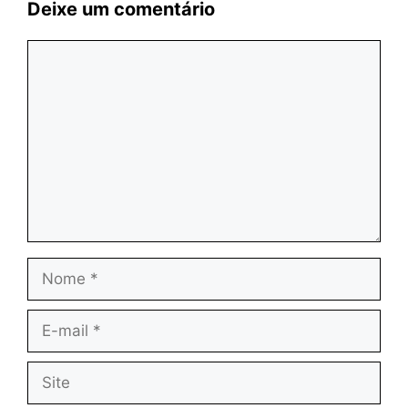
Deixe um comentário
Comentário
Nome
E-
mail
Site