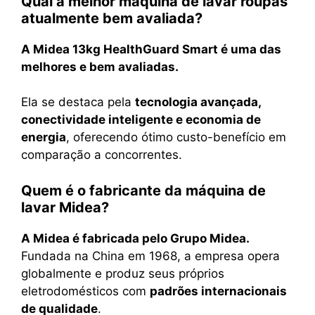
Qual a melhor máquina de lavar roupas
atualmente bem avaliada?
A Midea 13kg HealthGuard Smart é uma das
melhores e bem avaliadas.
Ela se destaca pela
tecnologia avançada,
conectividade inteligente e economia de
energia
, oferecendo ótimo custo-benefício em
comparação a concorrentes.
Quem é o fabricante da máquina de
lavar Midea?
A Midea é fabricada pelo Grupo Midea.
Fundada na China em 1968, a empresa opera
globalmente e produz seus próprios
eletrodomésticos com
padrões internacionais
de qualidade
.