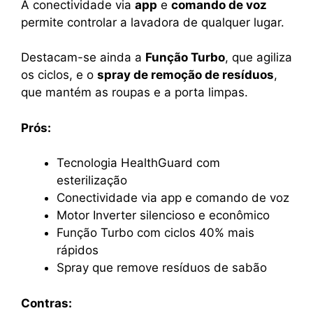
A conectividade via
app
e
comando de voz
permite controlar a lavadora de qualquer lugar.
Destacam-se ainda a
Função Turbo
, que agiliza
os ciclos, e o
spray de remoção de resíduos
,
que mantém as roupas e a porta limpas.
Prós:
Tecnologia HealthGuard com
esterilização
Conectividade via app e comando de voz
Motor Inverter silencioso e econômico
Função Turbo com ciclos 40% mais
rápidos
Spray que remove resíduos de sabão
Contras: