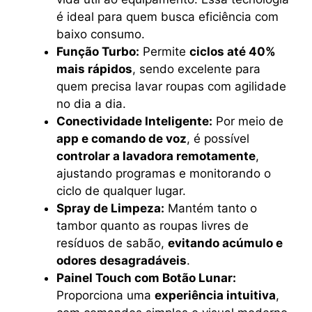
é ideal para quem busca eficiência com
baixo consumo.
Função Turbo:
Permite
ciclos até 40%
mais rápidos
, sendo excelente para
quem precisa lavar roupas com agilidade
no dia a dia.
Conectividade Inteligente:
Por meio de
app e comando de voz
, é possível
controlar a lavadora remotamente
,
ajustando programas e monitorando o
ciclo de qualquer lugar.
Spray de Limpeza:
Mantém tanto o
tambor quanto as roupas livres de
resíduos de sabão,
evitando acúmulo e
odores desagradáveis
.
Painel Touch com Botão Lunar:
Proporciona uma
experiência intuitiva
,