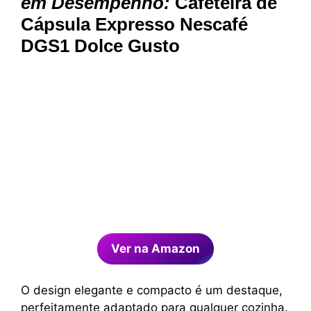
em Desempenho:
Cafeteira de
Cápsula Expresso Nescafé
DGS1 Dolce Gusto
Ver na Amazon
O design elegante e compacto é um destaque,
perfeitamente adaptado para qualquer cozinha.