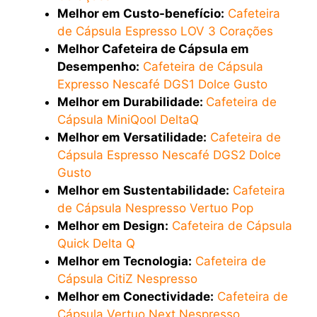
Melhor em Custo-benefício:
Cafeteira
de Cápsula Espresso LOV 3 Corações
Melhor Cafeteira de Cápsula em
Desempenho:
Cafeteira de Cápsula
Expresso Nescafé DGS1 Dolce Gusto
Melhor em Durabilidade:
Cafeteira de
Cápsula MiniQool DeltaQ
Melhor em Versatilidade:
Cafeteira de
Cápsula Espresso Nescafé DGS2 Dolce
Gusto
Melhor em Sustentabilidade:
Cafeteira
de Cápsula Nespresso Vertuo Pop
Melhor em Design:
Cafeteira de Cápsula
Quick Delta Q
Melhor em Tecnologia:
Cafeteira de
Cápsula CitiZ Nespresso
Melhor em Conectividade:
Cafeteira de
Cápsula Vertuo Next Nespresso