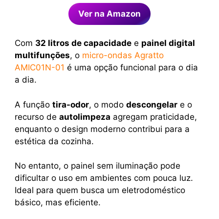
Ver na Amazon
Com
32 litros de capacidade
e
painel digital
multifunções
, o
micro-ondas Agratto
AMIC01N-01
é uma opção funcional para o dia
a dia.
A função
tira-odor
, o modo
descongelar
e o
recurso de
autolimpeza
agregam praticidade,
enquanto o design moderno contribui para a
estética da cozinha.
No entanto, o painel sem iluminação pode
dificultar o uso em ambientes com pouca luz.
Ideal para quem busca um eletrodoméstico
básico, mas eficiente.