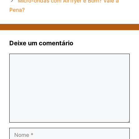
Micro-ondas com Airfryer é Bom? Vale a
Pena?
Deixe um comentário
Comentário
Nome