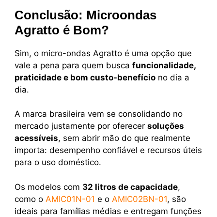
Conclusão: Microondas
Agratto é Bom?
Sim, o micro-ondas Agratto é uma opção que
vale a pena para quem busca
funcionalidade,
praticidade e bom custo-benefício
no dia a
dia.
A marca brasileira vem se consolidando no
mercado justamente por oferecer
soluções
acessíveis
, sem abrir mão do que realmente
importa: desempenho confiável e recursos úteis
para o uso doméstico.
Os modelos com
32 litros de capacidade
,
como o
AMIC01N-01
e o
AMIC02BN-01
, são
ideais para famílias médias e entregam funções