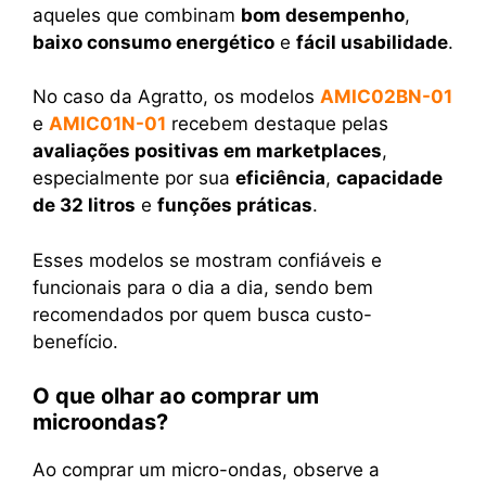
aqueles que combinam
bom desempenho
,
baixo consumo energético
e
fácil usabilidade
.
No caso da Agratto, os modelos
AMIC02BN-01
e
AMIC01N-01
recebem destaque pelas
avaliações positivas em marketplaces
,
especialmente por sua
eficiência
,
capacidade
de 32 litros
e
funções práticas
.
Esses modelos se mostram confiáveis e
funcionais para o dia a dia, sendo bem
recomendados por quem busca custo-
benefício.
O que olhar ao comprar um
microondas?
Ao comprar um micro-ondas, observe a