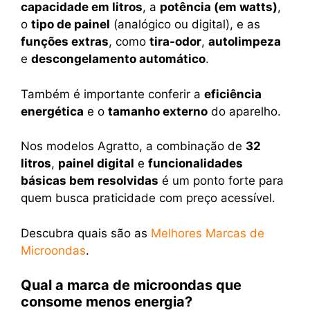
capacidade em litros
, a
potência (em watts)
,
o
tipo de painel
(analógico ou digital), e as
funções extras
, como
tira-odor
,
autolimpeza
e
descongelamento automático
.
Também é importante conferir a
eficiência
energética
e o
tamanho externo
do aparelho.
Nos modelos Agratto, a combinação de
32
litros
,
painel digital
e
funcionalidades
básicas bem resolvidas
é um ponto forte para
quem busca praticidade com preço acessível.
Descubra quais são as
Melhores Marcas de
Microondas
.
Qual a marca de microondas que
consome menos energia?