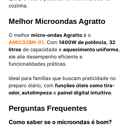
cozinha.
Melhor Microondas Agratto
O melhor
micro-ondas Agratto
é o
AMIC02BN-01
. Com
1400W de potência
,
32
litros
de capacidade e
aquecimento uniforme
,
ele alia desempenho eficiente e
funcionalidades práticas.
Ideal para famílias que buscam praticidade no
preparo diário, com
funções úteis como tira-
odor, autolimpeza
e
painel digital intuitivo
.
Perguntas Frequentes
Como saber se o microondas é bom?