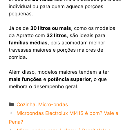
individual ou para quem aquece porções
pequenas.
Já os de
30 litros ou mais
, como os modelos
da Agratto com
32 litros
, são ideais para
famílias médias
, pois acomodam melhor
travessas maiores e porções maiores de
comida.
Além disso, modelos maiores tendem a ter
mais funções
e
potência superior
, o que
melhora o desempenho geral.
Categorias
Cozinha
,
Micro-ondas
Microondas Electrolux MI41S é bom? Vale a
Pena?