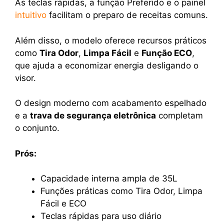
As teclas rápidas, a função Preferido e o painel
intuitivo
facilitam o preparo de receitas comuns.
Além disso, o modelo oferece recursos práticos
como
Tira Odor
,
Limpa Fácil
e
Função ECO
,
que ajuda a economizar energia desligando o
visor.
O design moderno com acabamento espelhado
e a
trava de segurança eletrônica
completam
o conjunto.
Prós:
Capacidade interna ampla de 35L
Funções práticas como Tira Odor, Limpa
Fácil e ECO
Teclas rápidas para uso diário