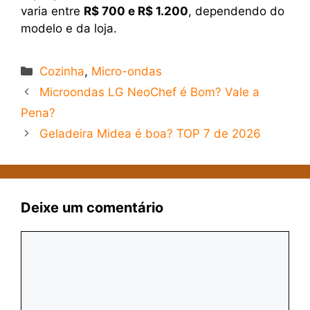
varia entre
R$ 700 e R$ 1.200
, dependendo do
modelo e da loja.
Categorias
Cozinha
,
Micro-ondas
Microondas LG NeoChef é Bom? Vale a
Pena?
Geladeira Midea é boa? TOP 7 de 2026
Deixe um comentário
Comentário