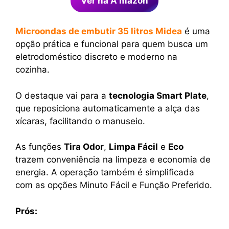
Ver na A mazon
Microondas de embutir 35 litros Midea
é uma
opção prática e funcional para quem busca um
eletrodoméstico discreto e moderno na
cozinha.
O destaque vai para a
tecnologia Smart Plate
,
que reposiciona automaticamente a alça das
xícaras, facilitando o manuseio.
As funções
Tira Odor
,
Limpa Fácil
e
Eco
trazem conveniência na limpeza e economia de
energia. A operação também é simplificada
com as opções Minuto Fácil e Função Preferido.
Prós: