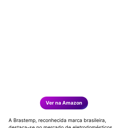
Ver na Amazon
A Brastemp, reconhecida marca brasileira,
destaca-se no mercado de eletrodomésticos,