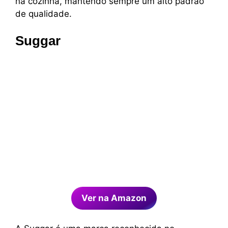
na cozinha, mantendo sempre um alto padrão
de qualidade.
Suggar
Ver na Amazon