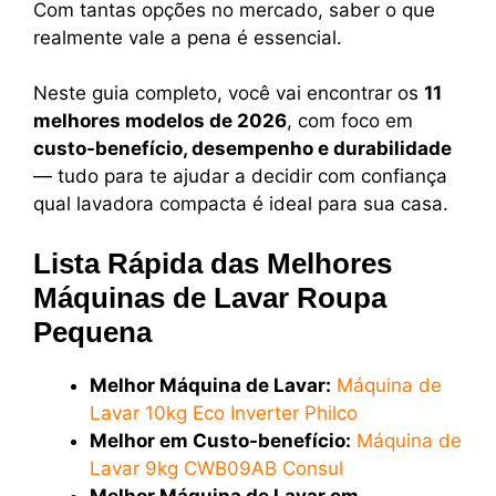
Com tantas opções no mercado, saber o que
realmente vale a pena é essencial.
Neste guia completo, você vai encontrar os
11
melhores modelos de 2026
, com foco em
custo-benefício, desempenho e durabilidade
— tudo para te ajudar a decidir com confiança
qual lavadora compacta é ideal para sua casa.
Lista Rápida das Melhores
Máquinas de Lavar Roupa
Pequena
Melhor Máquina de Lavar:
Máquina de
Lavar 10kg Eco Inverter Philco
Melhor em Custo-benefício:
Máquina de
Lavar 9kg CWB09AB Consul
Melhor Máquina de Lavar em