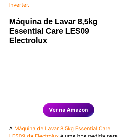
Inverter.
Máquina de Lavar 8,5kg
Essential Care LES09
Electrolux
Ver na Amazon
A
Máquina de Lavar 8,5kg Essential Care
LES09 da Electrolux
é uma boa pedida para