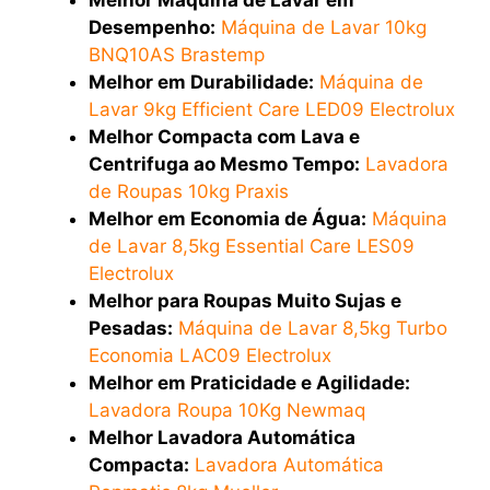
Desempenho:
Máquina de Lavar 10kg
BNQ10AS Brastemp
Melhor em Durabilidade:
Máquina de
Lavar 9kg Efficient Care LED09 Electrolux
Melhor Compacta com Lava e
Centrifuga ao Mesmo Tempo:
Lavadora
de Roupas 10kg Praxis
Melhor em Economia de Água:
Máquina
de Lavar 8,5kg Essential Care LES09
Electrolux
Melhor para Roupas Muito Sujas e
Pesadas:
Máquina de Lavar 8,5kg Turbo
Economia LAC09 Electrolux
Melhor em Praticidade e Agilidade:
Lavadora Roupa 10Kg Newmaq
Melhor Lavadora Automática
Compacta:
Lavadora Automática