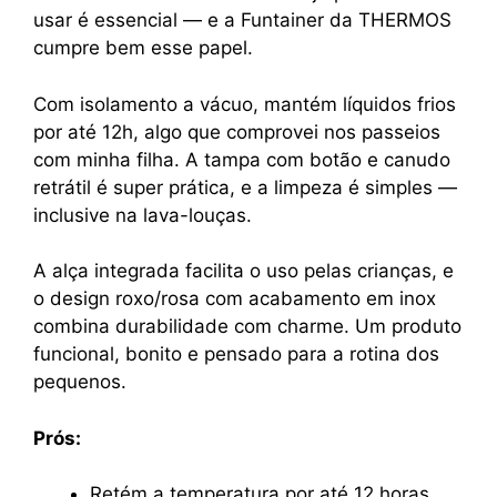
usar é essencial — e a Funtainer da THERMOS
cumpre bem esse papel.
Com isolamento a vácuo, mantém líquidos frios
por até 12h, algo que comprovei nos passeios
com minha filha. A tampa com botão e canudo
retrátil é super prática, e a limpeza é simples —
inclusive na lava-louças.
A alça integrada facilita o uso pelas crianças, e
o design roxo/rosa com acabamento em inox
combina durabilidade com charme. Um produto
funcional, bonito e pensado para a rotina dos
pequenos.
Prós:
Retém a temperatura por até 12 horas.