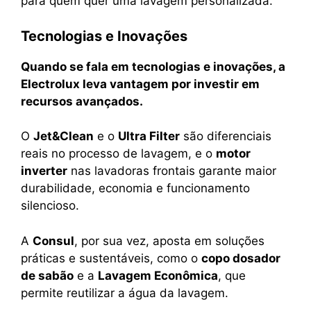
para quem quer uma lavagem personalizada.
Tecnologias e Inovações
Quando se fala em tecnologias e inovações, a
Electrolux leva vantagem por investir em
recursos avançados.
O
Jet&Clean
e o
Ultra Filter
são diferenciais
reais no processo de lavagem, e o
motor
inverter
nas lavadoras frontais garante maior
durabilidade, economia e funcionamento
silencioso.
A
Consul
, por sua vez, aposta em soluções
práticas e sustentáveis, como o
copo dosador
de sabão
e a
Lavagem Econômica
, que
permite reutilizar a água da lavagem.