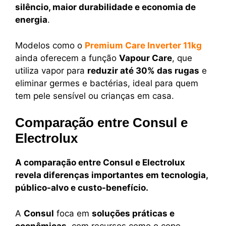
silêncio, maior durabilidade e economia de
energia
.
Modelos como o
Premium Care Inverter 11kg
ainda oferecem a função
Vapour Care
, que
utiliza vapor para
reduzir até 30% das rugas
e
eliminar germes e bactérias, ideal para quem
tem pele sensível ou crianças em casa.
Comparação entre Consul e
Electrolux
A comparação entre Consul e Electrolux
revela diferenças importantes em tecnologia,
público-alvo e custo-benefício.
A
Consul
foca em
soluções práticas e
econômicas
, com recursos como o copo