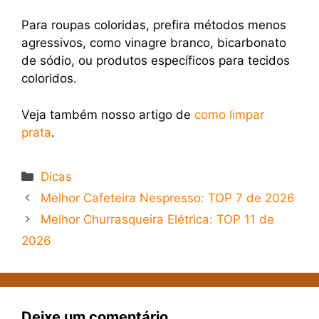
Para roupas coloridas, prefira métodos menos
agressivos, como vinagre branco, bicarbonato
de sódio, ou produtos específicos para tecidos
coloridos.
Veja também nosso artigo de
como limpar
prata
.
Categorias
Dicas
Melhor Cafeteira Nespresso: TOP 7 de 2026
Melhor Churrasqueira Elétrica: TOP 11 de
2026
Deixe um comentário