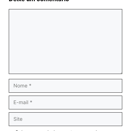
Comentário
Nome
E-
mail
Site