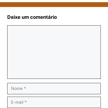
Deixe um comentário
Comentário
Nome
E-
mail