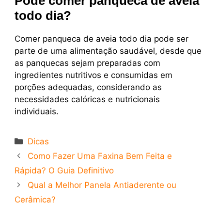
Pode comer panqueca de aveia
todo dia?
Comer panqueca de aveia todo dia pode ser
parte de uma alimentação saudável, desde que
as panquecas sejam preparadas com
ingredientes nutritivos e consumidas em
porções adequadas, considerando as
necessidades calóricas e nutricionais
individuais.
Categorias
Dicas
Como Fazer Uma Faxina Bem Feita e
Rápida? O Guia Definitivo
Qual a Melhor Panela Antiaderente ou
Cerâmica?