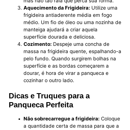
mas não tão rala que perca sua forma.
Aquecimento da Frigideira:
Utilize uma
frigideira antiaderente média em fogo
médio. Um fio de óleo ou uma nozinha de
manteiga ajudará a criar aquela
superfície dourada e deliciosa.
Cozimento:
Despeje uma concha de
massa na frigideira quente, espalhando-a
pelo fundo. Quando surgirem bolhas na
superfície e as bordas começarem a
dourar, é hora de virar a panqueca e
cozinhar o outro lado.
Dicas e Truques para a
Panqueca Perfeita
Não sobrecarregue a frigideira:
Coloque
a quantidade certa de massa para que a