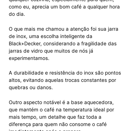
como eu, aprecia um bom café a qualquer hora
do dia.
O que mais me chamou a atenção foi sua jarra
de inox, uma escolha inteligente da
Black+Decker, considerando a fragilidade das
jarras de vidro que muitos de nós já
experimentamos.
A durabilidade e resistência do inox são pontos
altos, evitando aquelas trocas constantes por
quebras ou danos.
Outro aspecto notável é a base aquecedora,
que mantém o café na temperatura ideal por
mais tempo, um detalhe que faz toda a
diferença para quem não consome o café