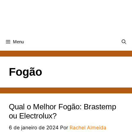
Pular
para
o
conteúdo
Menu
Fogão
Qual o Melhor Fogão: Brastemp
ou Electrolux?
6 de janeiro de 2024
Por
Rachel Almeida